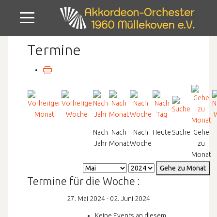
Mobile Menu Toggle
Termine
Nach
Nach
Nach
Heute
Suche
Gehe
Jahr
Monat
Woche
zu
Monat
Gehe zu Monat
Termine für die Woche :
27. Mai 2024 - 02. Juni 2024
Keine Events an diesem