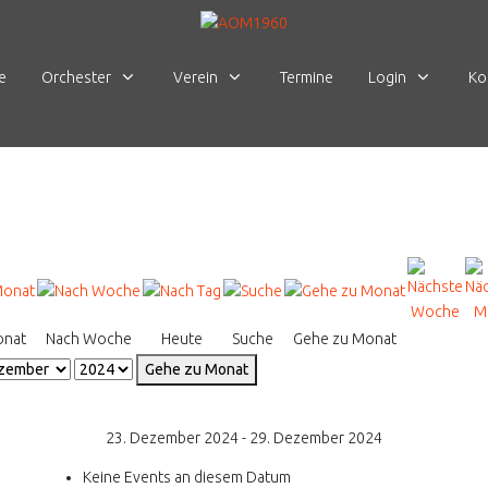
e
Orchester
Verein
Termine
Login
Ko
onat
Nach Woche
Heute
Suche
Gehe zu Monat
Gehe zu Monat
23. Dezember 2024 - 29. Dezember 2024
Keine Events an diesem Datum