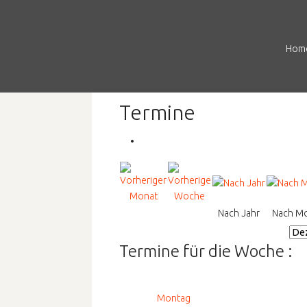
Hom
Termine
Nach Jahr
Nach M
Termine für die Woche :
Montag