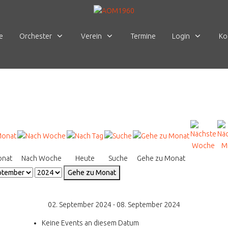
e
Orchester
Verein
Termine
Login
Ko
onat
Nach Woche
Heute
Suche
Gehe zu Monat
Gehe zu Monat
02. September 2024 - 08. September 2024
Keine Events an diesem Datum