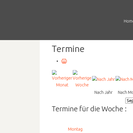
Hom
Termine
Nach Jahr
Nach M
Termine für die Woche :
Montag