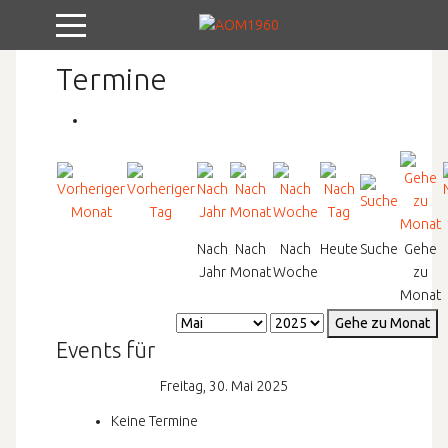
Mobile Menu Toggle
Termine
Nach
Nach
Nach
Heute
Suche
Gehe
Jahr
Monat
Woche
zu
Monat
Gehe zu Monat
Events für
Freitag, 30. Mai 2025
Keine Termine