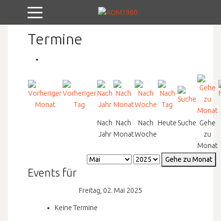
Mobile Menu Toggle
Termine
Nach
Nach
Nach
Heute
Suche
Gehe
Jahr
Monat
Woche
zu
Monat
Gehe zu Monat
Events für
Freitag, 02. Mai 2025
Keine Termine