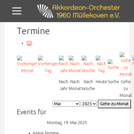
Mobile Menu Toggle
Termine
Nach
Nach
Nach
Heute
Suche
Gehe
Jahr
Monat
Woche
zu
Monat
Gehe zu Monat
Events für
Montag, 19. Mai 2025
Keine Termine