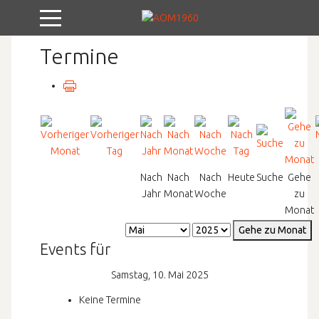
Mobile Menu Toggle
Termine
Nach
Nach
Nach
Heute
Suche
Gehe
Jahr
Monat
Woche
zu
Monat
Gehe zu Monat
Events für
Samstag, 10. Mai 2025
Keine Termine