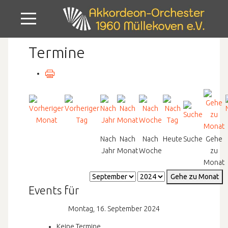
Mobile Menu Toggle
Termine
Nach
Nach
Nach
Heute
Suche
Gehe
Jahr
Monat
Woche
zu
Monat
Gehe zu Monat
Events für
Montag, 16. September 2024
Keine Termine