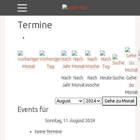
Mobile Menu Toggle
Termine
Nach
Nach
Nach
Heute
Suche
Gehe
Jahr
Monat
Woche
zu
Monat
Gehe zu Monat
Events für
Sonntag, 11. August 2024
Keine Termine