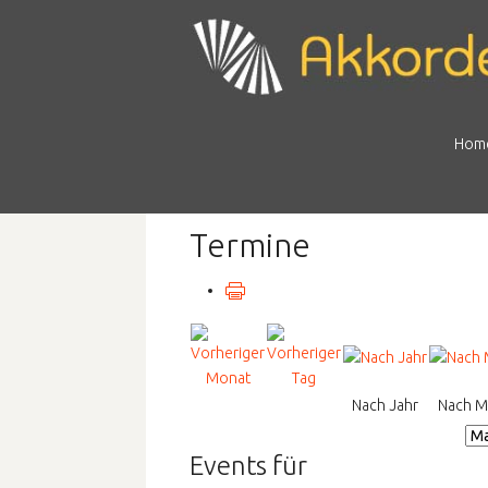
Hom
Termine
Nach Jahr
Nach M
Events für