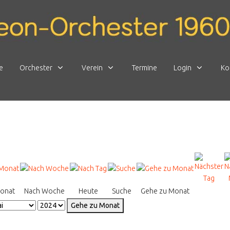
e
Orchester
Verein
Termine
Login
Ko
onat
Nach Woche
Heute
Suche
Gehe zu Monat
Gehe zu Monat