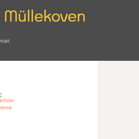
ntakt