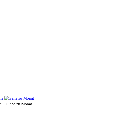
e
Gehe zu Monat