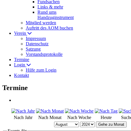
Fundsachen
Links & mehr
Rund ums
Handzuginstrument
Mitglied werden
Auftritt des AOM buchen
Verein
Impressum
Datenschutz
Satzung
Vorstandsprotokolle
Termine
Login
Hilfe zum Login
Kontakt
Termine
Nach Jahr
Nach Monat
Nach Woche
Heute
Such
Gehe zu Monat
Events für