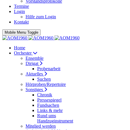
Vorstandsprotokolle
Termine
Login
Hilfe zum Login
Kontakt
Mobile Menu Toggle
Home
Orchester
Ensemble
Dirigat
Probenarbeit
Aktuelles
Suchen
Hörproben/Repertoire
Sonstiges
Chronik
Pressespiegel
Fundsachen
Links & mehr
Rund ums
Handzuginstrument
Mitglied werden