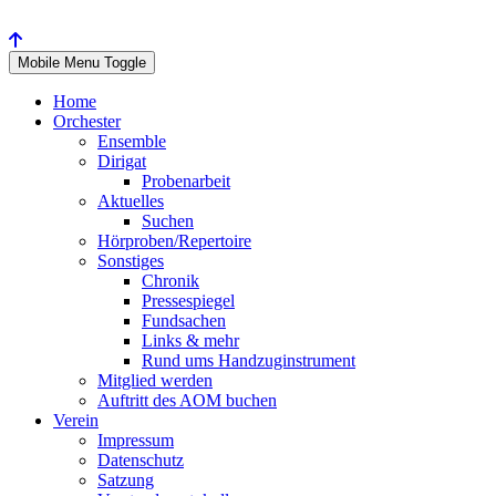
Mobile Menu Toggle
Home
Orchester
Ensemble
Dirigat
Probenarbeit
Aktuelles
Suchen
Hörproben/Repertoire
Sonstiges
Chronik
Pressespiegel
Fundsachen
Links & mehr
Rund ums Handzuginstrument
Mitglied werden
Auftritt des AOM buchen
Verein
Impressum
Datenschutz
Satzung