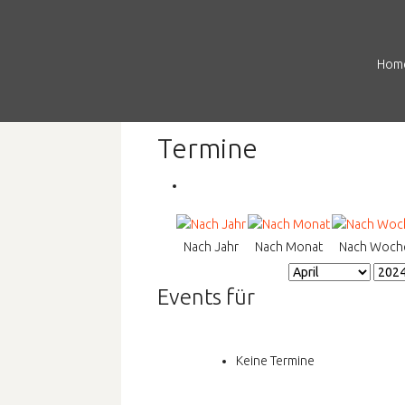
Hom
Termine
Nach Jahr
Nach Monat
Nach Woch
Events für
Keine Termine