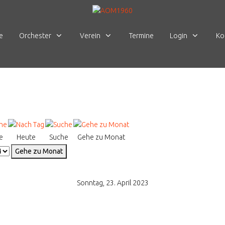
e
Orchester
Verein
Termine
Login
Ko
e
Heute
Suche
Gehe zu Monat
Gehe zu Monat
Sonntag, 23. April 2023