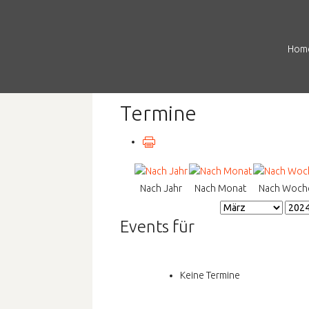
Hom
Termine
Nach Jahr
Nach Monat
Nach Woch
Events für
Keine Termine