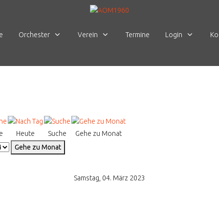
e
Orchester
Verein
Termine
Login
Ko
e
Heute
Suche
Gehe zu Monat
Gehe zu Monat
Samstag, 04. März 2023