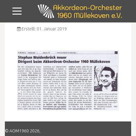
Mobile Menu Toggle
Erstellt: 01. Januar 2019
© AOM1960 2026,