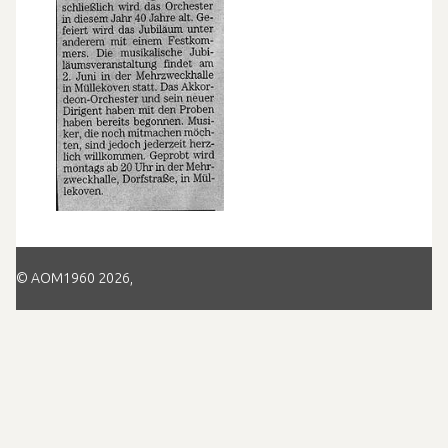
© AOM1960 2026,